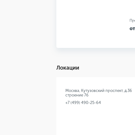
Пр
от
Локации
Москва, Кутузовский проспект, д.36
строение 7б
+7 (499) 490-25-64