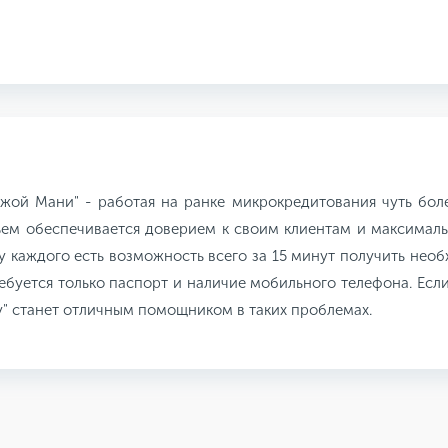
ой Мани" - работая на ранке микрокредитования чуть боле
бъем обеспечивается доверием к своим клиентам и максима
 у каждого есть возможность всего за 15 минут получить не
ебуется только паспорт и наличие мобильного телефона. Если
y" станет отличным помощником в таких проблемах.