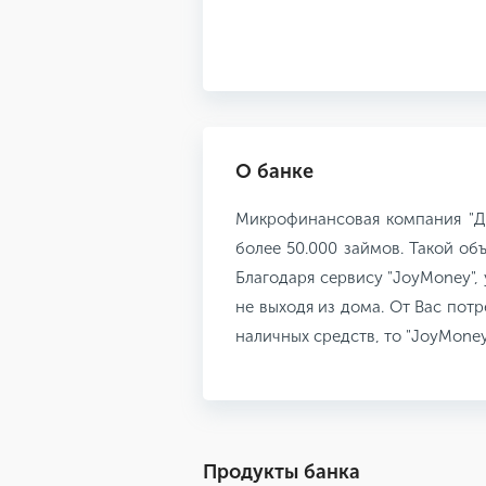
О банке
Микрофинансовая компания "Дж
более 50.000 займов. Такой о
Благодаря сервису "JoyMoney",
не выходя из дома. От Вас потр
наличных средств, то "JoyMone
Продукты банка