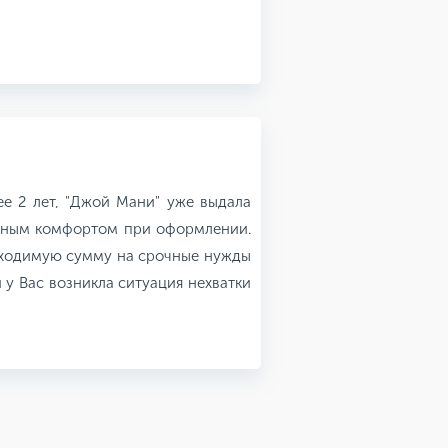
е 2 лет, "Джой Мани" уже выдала
льным комфортом при оформлении.
обходимую сумму на срочные нужды
 у Вас возникла ситуация нехватки