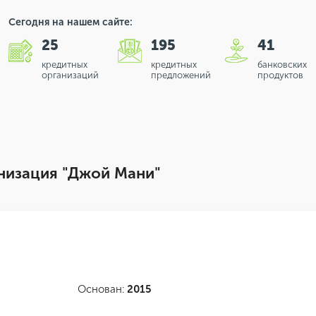
Сегодня на нашем сайте:
25
195
41
кредитных
кредитных
банковских
организаций
предложений
продуктов
низация "Джой Мани"
Основан:
2015