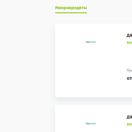
Микрокредиты
Д
МИ
Пр
от
Д
МИ