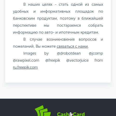
В наших целях - стать одной из самых
удобных и информативных площадок по
банковским продуктам, поэтому в ближайшей
перспективе мы постараемся собрать
информацию по авто- и ипотечным кредитам.
В случае возникновения вопросов и
пожеланий, Вы можете
связаться с нами
.
Images by @drobotdean @jcomp
@rawpixel.com @freepik @vectorjuice from
ru.freepik.com