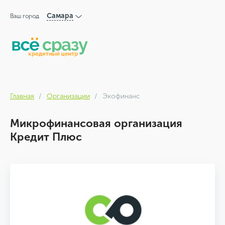
Самара
Ваш город
Главная
Организации
Экофинанс
Микрофинансовая организация
Кредит Плюс