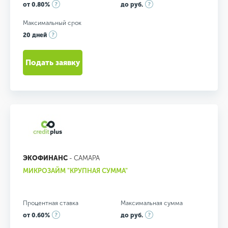
от 0.80%
до руб.
Максимальный срок
20 дней
Подать заявку
ЭКОФИНАНС
- САМАРА
МИКРОЗАЙМ "КРУПНАЯ СУММА"
Процентная ставка
Максимальная сумма
от 0.60%
до руб.