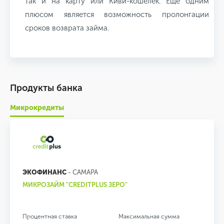
так и на карту или Киви-кошелек. Еще одним
плюсом является возможность пролонгации
сроков возврата займа.
Продукты банка
Микрокредиты
ЭКОФИНАНС
- САМАРА
МИКРОЗАЙМ "CREDITPLUS ЗЕРО"
Процентная ставка
Максимальная сумма