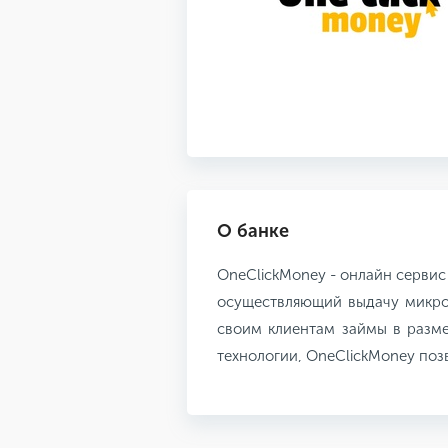
О банке
OneClickMoney - онлайн се
осуществляющий выдачу микро-
своим клиентам займы в разме
технологии, OneClickMoney позв