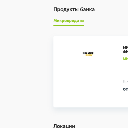
Продукты банка
Микрокредиты
МИ
Ф
МИ
Пр
от
Локации