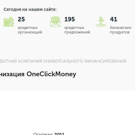
Сегодня на нашем сайте:
25
195
41
кредитных
кредитных
банковских
организаций
предложений
продуктов
ДИТНАЯ КОМПАНИЯ УНИВЕРСАЛЬНОГО ФИНАНСИРОВАНИЯ
низация OneClickMoney
Основан:
2011