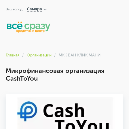
Самара
Ваш город
Главная
Организации
МКК ВАН КЛИК МАНИ
Микрофинансовая организация
CashToYou