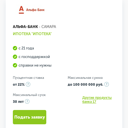
АЛЬФА-БАНК
- САМАРА
ИПОТЕКА "ИПОТЕКА"
с 21 года
с господдержкой
справки не нужны
Процентная ставка
Максимальная сумма
от 22%
до 100 000 000 руб.
Максимальный срок
Другие продукты
30 лет
банка 17
Подать заявку