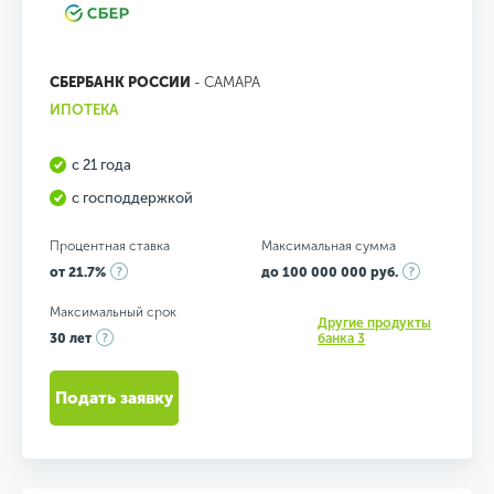
СБЕРБАНК РОССИИ
- САМАРА
ИПОТЕКА
с 21 года
с господдержкой
Процентная ставка
Максимальная сумма
от 21.7%
до 100 000 000 руб.
Максимальный срок
Другие продукты
30 лет
банка 3
Подать заявку