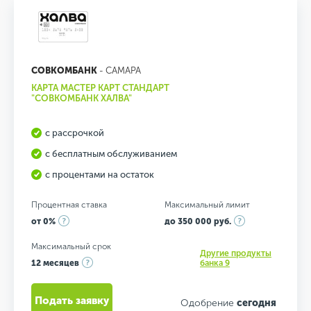
СОВКОМБАНК
- САМАРА
КАРТА МАСТЕР КАРТ СТАНДАРТ
"СОВКОМБАНК ХАЛВА"
с рассрочкой
с бесплатным обслуживанием
с процентами на остаток
Процентная ставка
Максимальный лимит
от 0%
до 350 000 руб.
Максимальный срок
Другие продукты
12 месяцев
банка 9
Подать заявку
Одобрение
сегодня