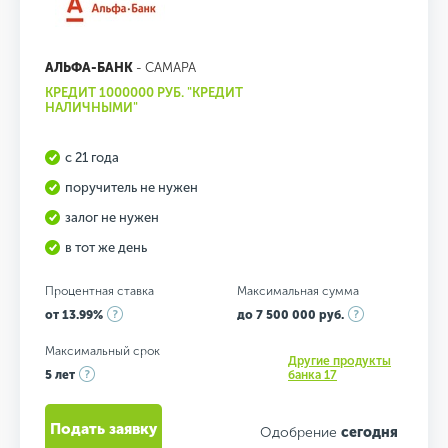
АЛЬФА-БАНК
- САМАРА
КРЕДИТ 1000000 РУБ. "КРЕДИТ
НАЛИЧНЫМИ"
с 21 года
поручитель не нужен
залог не нужен
в тот же день
Процентная ставка
Максимальная сумма
от 13.99%
до 7 500 000 руб.
Максимальный срок
Другие продукты
5 лет
банка 17
Подать заявку
Одобрение
сегодня