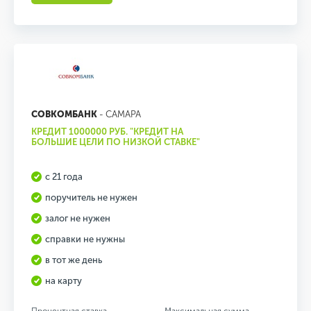
СОВКОМБАНК
- САМАРА
КРЕДИТ 1000000 РУБ. "КРЕДИТ НА
БОЛЬШИЕ ЦЕЛИ ПО НИЗКОЙ СТАВКЕ"
с 21 года
поручитель не нужен
залог не нужен
справки не нужны
в тот же день
на карту