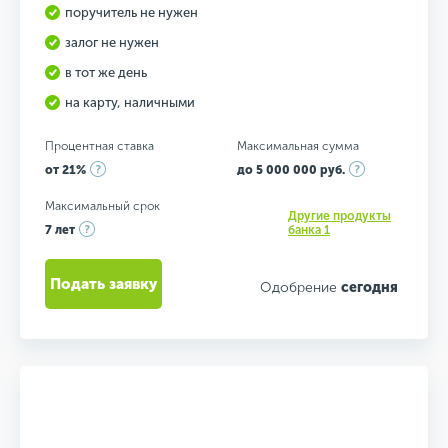
поручитель не нужен
залог не нужен
в тот же день
на карту, наличными
Процентная ставка
Максимальная сумма
от 21%
до 5 000 000 руб.
Максимальный срок
Другие продукты
7 лет
банка 1
Подать заявку
Одобрение
сегодня