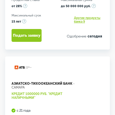
Процентная ставка
Максимальная сумма
от 28%
до 50 000 000 руб.
Максимальный срок
Другие продукты
15 лет
банка 9
Подать заявку
Одобрение
сегодня
АЗИАТСКО-ТИХООКЕАНСКИЙ БАНК
-
САМАРА
КРЕДИТ 1000000 РУБ. "КРЕДИТ
НАЛИЧНЫМИ"
с 21 года