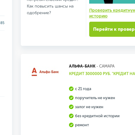
Как повысить шансы на
Проверить кредитну
одобрение?
историю
85
Перейти к провер
АЛЬФА-БАНК
- САМАРА
КРЕДИТ 3000000 РУБ. "КРЕДИТ Н
с 21 года
поручитель не нужен
залог не нужен
без кредитной истории
ремонт