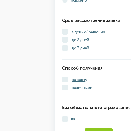
неважно
Срок рассмотрения заявки
в день обращения
до 2 дней
до 3 дней
Способ получения
на карту
наличными
Без обязательного страхования
да