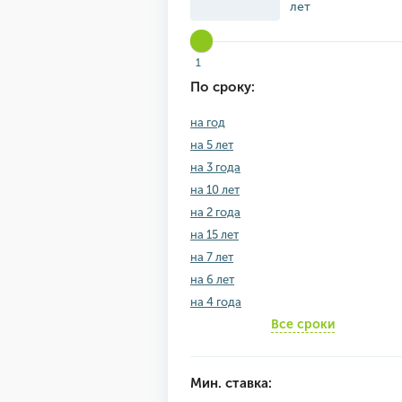
лет
1
По сроку:
на год
на 5 лет
на 3 года
на 10 лет
на 2 года
на 15 лет
на 7 лет
на 6 лет
на 4 года
Все сроки
Мин. ставка: