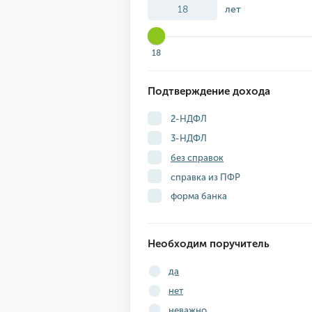
лет
18
Подтверждение дохода
2-НДФЛ
3-НДФЛ
без справок
справка из ПФР
форма банка
Необходим поручитель
да
нет
неважно