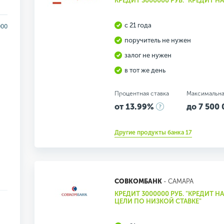
КРЕДИТ 3000000 РУБ. "КРЕДИТ 
с 21 года
000
поручитель не нужен
залог не нужен
в тот же день
Процентная ставка
Максимальна
от 13.99%
до 7 500 
Другие продукты банка 17
СОВКОМБАНК
- САМАРА
КРЕДИТ 3000000 РУБ. "КРЕДИТ 
ЦЕЛИ ПО НИЗКОЙ СТАВКЕ"