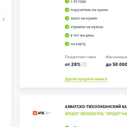
с 21 года
поручитель не нужен
залог не нужен
7
справки не нужны
в тот же день
на карту
Процентная ставка
Максимальна
от 28%
до 50 000
Другие продукты банка 9
АЗИАТСКО-ТИХООКЕАНСКИЙ Б
КРЕДИТ 3000000 РУБ. "КРЕДИТ 