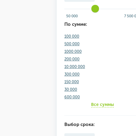
50 000
7 500 
По сумме:
100 000
500 000
1000 000
200 000
10 000 000
300 000
150 000
30 000
600 000
Все суммы
Выбор срока: