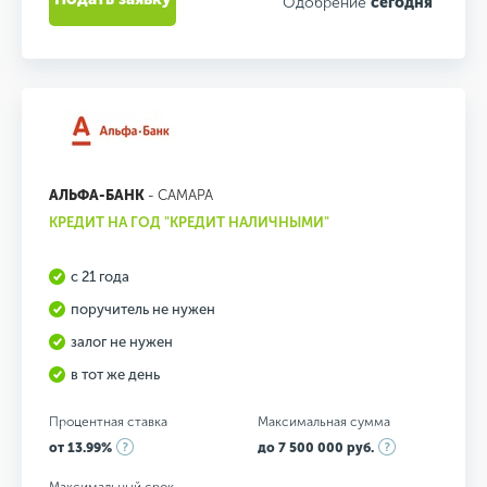
Одобрение
сегодня
АЛЬФА-БАНК
- САМАРА
КРЕДИТ НА ГОД "КРЕДИТ НАЛИЧНЫМИ"
с 21 года
поручитель не нужен
залог не нужен
в тот же день
Процентная ставка
Максимальная сумма
от 13.99%
до 7 500 000 руб.