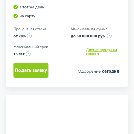
в тот же день
на карту
Процентная ставка
Максимальная сумма
от 28%
до 50 000 000 руб.
Максимальный срок
Другие продукты
15 лет
банка 9
Подать заявку
Одобрение
сегодня