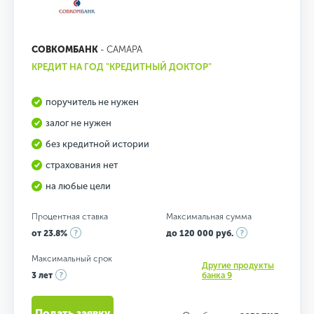
СОВКОМБАНК
- САМАРА
КРЕДИТ НА ГОД "КРЕДИТНЫЙ ДОКТОР"
поручитель не нужен
залог не нужен
без кредитной истории
страхования нет
на любые цели
Процентная ставка
Максимальная сумма
от 23.8%
до 120 000 руб.
Максимальный срок
Другие продукты
3 лет
банка 9
Подать заявку