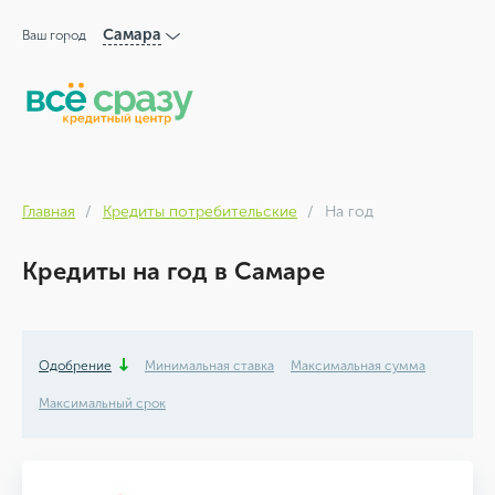
Самара
Ваш город
Главная
Кредиты потребительские
На год
Кредиты на год в Самаре
Одобрение
Минимальная ставка
Максимальная сумма
Максимальный срок