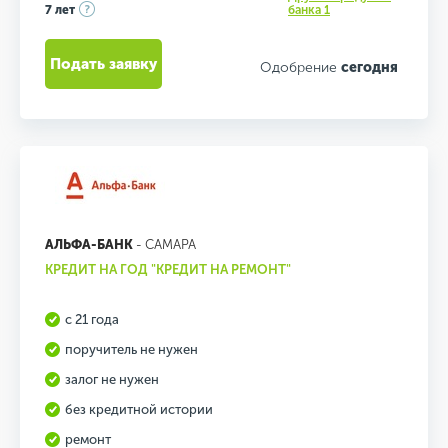
7 лет
банка 1
Подать заявку
Одобрение
сегодня
АЛЬФА-БАНК
- САМАРА
КРЕДИТ НА ГОД "КРЕДИТ НА РЕМОНТ"
с 21 года
поручитель не нужен
залог не нужен
без кредитной истории
ремонт