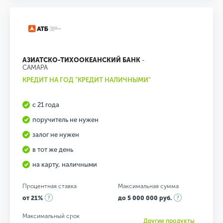
АЗИАТСКО-ТИХООКЕАНСКИЙ БАНК
-
САМАРА
КРЕДИТ НА ГОД "КРЕДИТ НАЛИЧНЫМИ"
с 21 года
поручитель не нужен
залог не нужен
в тот же день
на карту, наличными
Процентная ставка
Максимальная сумма
от 21%
до 5 000 000 руб.
Максимальный срок
Другие продукты