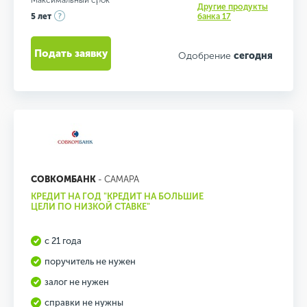
Максимальный срок
Другие продукты
5 лет
банка 17
Подать заявку
Одобрение
сегодня
СОВКОМБАНК
- САМАРА
КРЕДИТ НА ГОД "КРЕДИТ НА БОЛЬШИЕ
ЦЕЛИ ПО НИЗКОЙ СТАВКЕ"
с 21 года
поручитель не нужен
залог не нужен
справки не нужны