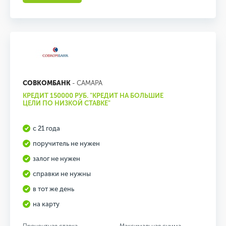
СОВКОМБАНК
- САМАРА
КРЕДИТ 150000 РУБ. "КРЕДИТ НА БОЛЬШИЕ
ЦЕЛИ ПО НИЗКОЙ СТАВКЕ"
с 21 года
поручитель не нужен
залог не нужен
справки не нужны
в тот же день
на карту