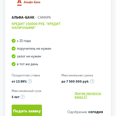
АЛЬФА-БАНК
- САМАРА
КРЕДИТ 150000 РУБ. "КРЕДИТ
НАЛИЧНЫМИ"
с 21 года
поручитель не нужен
залог не нужен
в тот же день
Процентная ставка
Максимальная сумма
от 13.99%
до 7 500 000 руб.
Максимальный срок
Другие продукты
5 лет
банка 17
Подать заявку
Одобрение
сегодня