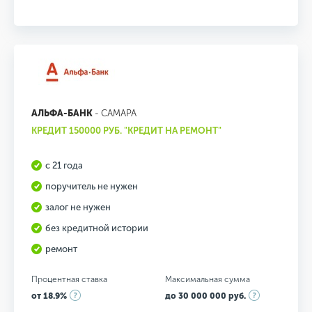
АЛЬФА-БАНК
- САМАРА
КРЕДИТ 150000 РУБ. "КРЕДИТ НА РЕМОНТ"
с 21 года
поручитель не нужен
залог не нужен
без кредитной истории
ремонт
Процентная ставка
Максимальная сумма
от 18.9%
до 30 000 000 руб.