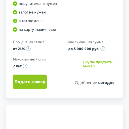
поручитель не нужен
залог не нужен
в тот же день
на карту, наличными
Процентная ставка
Максимальная сумма
от 21%
до 5 000 000 руб.
Максимальный срок
Другие продукты
7 лет
банка 1
Подать заявку
Одобрение
сегодня