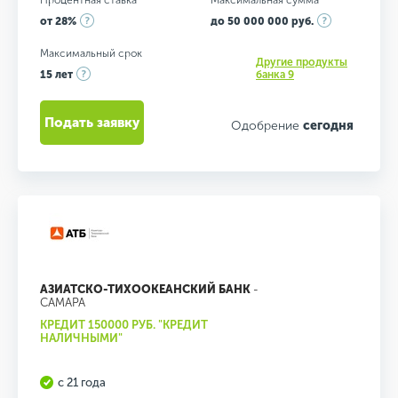
Процентная ставка
Максимальная сумма
от 28%
до 50 000 000 руб.
Максимальный срок
Другие продукты
15 лет
банка 9
Подать заявку
Одобрение
сегодня
АЗИАТСКО-ТИХООКЕАНСКИЙ БАНК
-
САМАРА
КРЕДИТ 150000 РУБ. "КРЕДИТ
НАЛИЧНЫМИ"
с 21 года