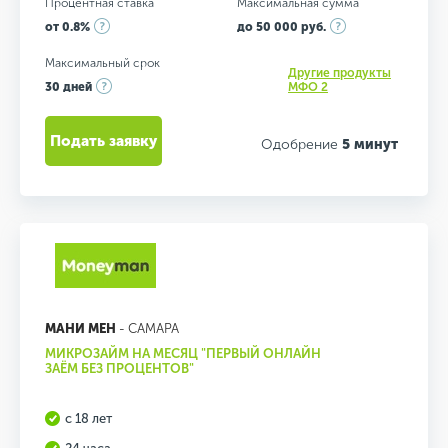
Процентная ставка
Максимальная сумма
от 0.8%
до 50 000 руб.
Максимальный срок
Другие продукты
30 дней
МФО 2
Подать заявку
Одобрение
5 минут
МАНИ МЕН
- САМАРА
МИКРОЗАЙМ НА МЕСЯЦ "ПЕРВЫЙ ОНЛАЙН
ЗАЁМ БЕЗ ПРОЦЕНТОВ"
с 18 лет