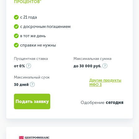
ПРОЦЕНТОВ"
с 21 года
с досрочным погашением
в тот же день
справки не нужны
Процентная ставка
Максимальная сумма
от 0%
до 30 000 руб.
Максимальный срок
Другие продукты
30 дней
МФО 3
Подать заявку
Одобрение
сегодня