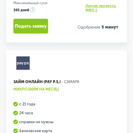
Максимальный срок
Другие продукты
365 дней
МФО 1
Подать заявку
Одобрение
5 минут
ЗАЙМ ОНЛАЙН (PAY P.S.)
- САМАРА
МИКРОЗАЙМ НА МЕСЯЦ
с 21 года
24 часа
справки не нужны
банковская карта