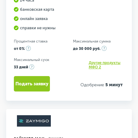
24 часа
банковская карта
онлайн заявка
справки не нужны
Процентная ставка
Максимальная сумма
от 0%
до 30 000 руб.
Максимальный срок
Другие продукты
33 дней
МФО 2
Подать заявку
Одобрение
5 минут