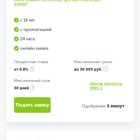
20000"
с 18 лет
с пролонгацией
24 часа
онлайн заявка
Процентная ставка
Максимальная сумма
от 0.8%
до 20 000 руб.
Максимальный срок
Другие продукты
30 дней
МФО 1
Подать заявку
Одобрение
5 минут