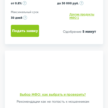
от 0.8%
до 30 000 руб.
Максимальный срок
Другие продукты
30 дней
МФО 1
Подать заявку
Одобрение
5 минут
Выбор МФО: как выбрать и проверить?
Рекомендации как не попасть к мошенникам