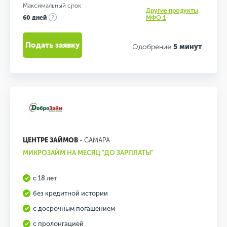
Максимальный срок
Другие продукты
60 дней
МФО 1
Подать заявку
Одобрение
5 минут
ЦЕНТРЕ ЗАЙМОВ
- САМАРА
МИКРОЗАЙМ НА МЕСЯЦ "ДО ЗАРПЛАТЫ"
с 18 лет
без кредитной истории
с досрочным погашением
с пролонгацией