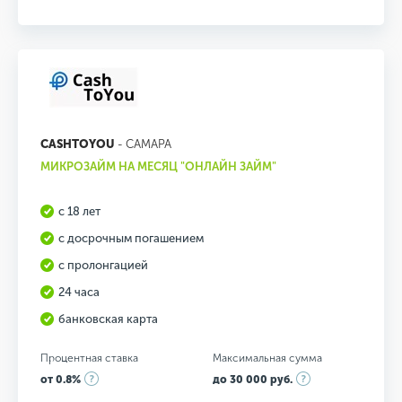
CASHTOYOU
- САМАРА
МИКРОЗАЙМ НА МЕСЯЦ "ОНЛАЙН ЗАЙМ"
с 18 лет
с досрочным погашением
с пролонгацией
24 часа
банковская карта
Процентная ставка
Максимальная сумма
от 0.8%
до 30 000 руб.