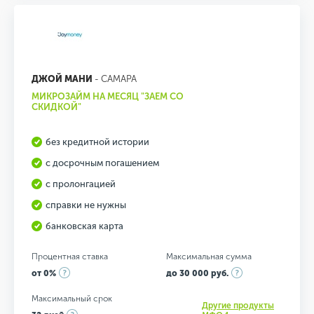
ДЖОЙ МАНИ
- САМАРА
МИКРОЗАЙМ НА МЕСЯЦ "ЗАЕМ СО
СКИДКОЙ"
без кредитной истории
с досрочным погашением
с пролонгацией
справки не нужны
банковская карта
Процентная ставка
Максимальная сумма
от 0%
до 30 000 руб.
Максимальный срок
Другие продукты