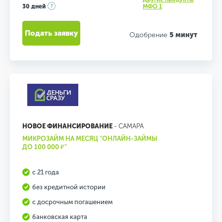
30 дней
МФО 1
Подать заявку
Одобрение
5 минут
НОВОЕ ФИНАНСИРОВАНИЕ
- САМАРА
МИКРОЗАЙМ НА МЕСЯЦ "ОНЛАЙН-ЗАЙМЫ
ДО 100 000 ₽"
с 21 года
без кредитной истории
с досрочным погашением
банковская карта