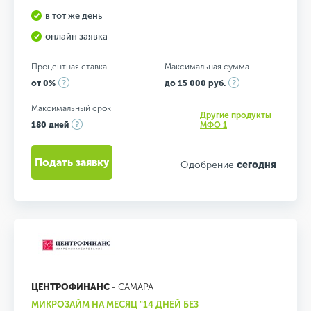
в тот же день
онлайн заявка
Процентная ставка
Максимальная сумма
от 0%
до 15 000 руб.
Максимальный срок
Другие продукты
180 дней
МФО 1
Подать заявку
Одобрение
сегодня
ЦЕНТРОФИНАНС
- САМАРА
МИКРОЗАЙМ НА МЕСЯЦ "14 ДНЕЙ БЕЗ