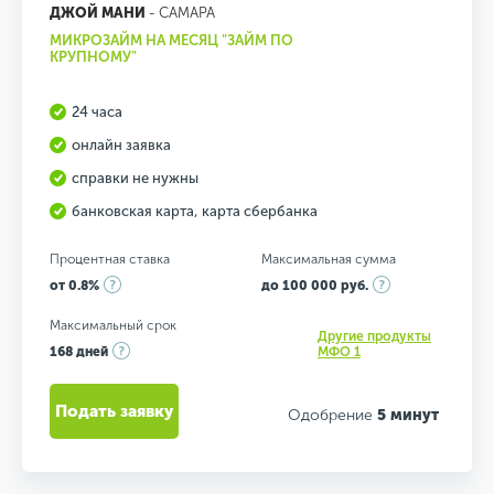
ДЖОЙ МАНИ
- САМАРА
МИКРОЗАЙМ НА МЕСЯЦ "ЗАЙМ ПО
КРУПНОМУ"
24 часа
онлайн заявка
справки не нужны
банковская карта, карта сбербанка
Процентная ставка
Максимальная сумма
от 0.8%
до 100 000 руб.
Максимальный срок
Другие продукты
168 дней
МФО 1
Подать заявку
Одобрение
5 минут