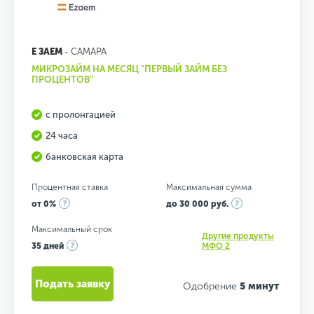
Е ЗАЕМ
- САМАРА
МИКРОЗАЙМ НА МЕСЯЦ "ПЕРВЫЙ ЗАЙМ БЕЗ
ПРОЦЕНТОВ"
с пролонгацией
24 часа
банковская карта
Процентная ставка
Максимальная сумма
от 0%
до 30 000 руб.
Максимальный срок
Другие продукты
35 дней
МФО 2
Подать заявку
Одобрение
5 минут