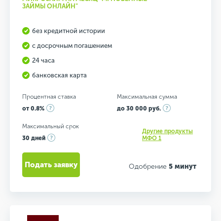
ЗАЙМЫ ОНЛАЙН"
без кредитной истории
с досрочным погашением
24 часа
банковская карта
Процентная ставка
Максимальная сумма
от 0.8%
до 30 000 руб.
Максимальный срок
Другие продукты
30 дней
МФО 1
Подать заявку
Одобрение
5 минут