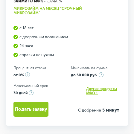
ЗАЙМИГО МФК
- САМАРА
МИКРОЗАЙМ НА МЕСЯЦ "СРОЧНЫЙ
МИКРОЗАЙМ"
с 18 лет
с досрочным погашением
24 часа
справки не нужны
Процентная ставка
Максимальная сумма
от 0%
до 50 000 руб.
Максимальный срок
Другие продукты
30 дней
МФО 1
Подать заявку
Одобрение
5 минут