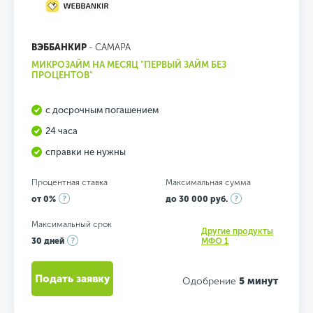
ВЭББАНКИР
- САМАРА
МИКРОЗАЙМ НА МЕСЯЦ "ПЕРВЫЙ ЗАЙМ БЕЗ
ПРОЦЕНТОВ"
с досрочным погашением
24 часа
справки не нужны
Процентная ставка
Максимальная сумма
от 0%
до 30 000 руб.
Максимальный срок
Другие продукты
30 дней
МФО 1
Подать заявку
Одобрение
5 минут