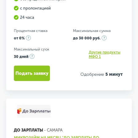
с пролонгацией
24 часа
Процентная ставка
Максимальная сумма
от 0%
до 30 000 руб.
Максимальный срок
Другие продукты
30 дней
МФО 1
Подать заявку
Одобрение
5 минут
ДО ЗАРПЛАТЫ
- САМАРА
МИКРОЗАЙМ НА МЕСЯЦ "ДО ЗАРПЛАТЫ ДО