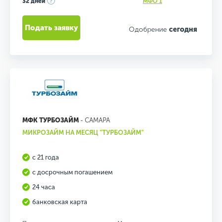
32 дней
МФО 1
Подать заявку
Одобрение
сегодня
МФК ТУРБОЗАЙМ
- САМАРА
МИКРОЗАЙМ НА МЕСЯЦ "ТУРБОЗАЙМ"
с 21 года
с досрочным погашением
24 часа
банковская карта