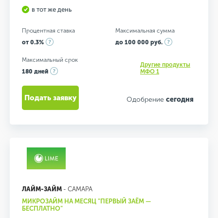
в тот же день
Процентная ставка
Максимальная сумма
от 0.3%
до 100 000 руб.
Максимальный срок
Другие продукты
180 дней
МФО 1
Подать заявку
Одобрение
сегодня
ЛАЙМ-ЗАЙМ
- САМАРА
МИКРОЗАЙМ НА МЕСЯЦ "ПЕРВЫЙ ЗАЁМ —
БЕСПЛАТНО"