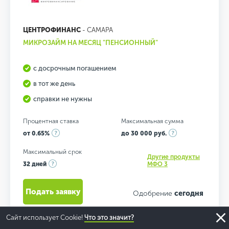
ЦЕНТРОФИНАНС
- САМАРА
МИКРОЗАЙМ НА МЕСЯЦ "ПЕНСИОННЫЙ"
с досрочным погашением
в тот же день
справки не нужны
Процентная ставка
Максимальная сумма
от 0.65%
до 30 000 руб.
Максимальный срок
Другие продукты
32 дней
МФО 3
Подать заявку
Одобрение
сегодня
Сайт использует Cookie!
Что это значит?