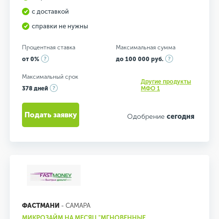
с доставкой
справки не нужны
Процентная ставка
Максимальная сумма
от 0%
до 100 000 руб.
Максимальный срок
Другие продукты
378 дней
МФО 1
Подать заявку
Одобрение
сегодня
ФАСТМАНИ
- САМАРА
МИКРОЗАЙМ НА МЕСЯЦ "МГНОВЕННЫЕ