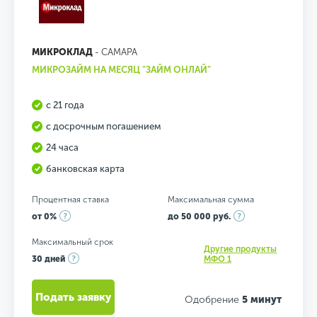
МИКРОКЛАД
- САМАРА
МИКРОЗАЙМ НА МЕСЯЦ "ЗАЙМ ОНЛАЙ"
с 21 года
с досрочным погашением
24 часа
банковская карта
Процентная ставка
Максимальная сумма
от 0%
до 50 000 руб.
Максимальный срок
Другие продукты
30 дней
МФО 1
Подать заявку
Одобрение
5 минут