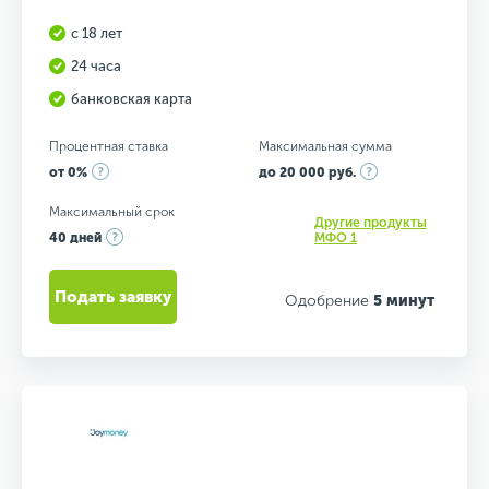
с 18 лет
24 часа
банковская карта
Процентная ставка
Максимальная сумма
от 0%
до 20 000 руб.
Максимальный срок
Другие продукты
40 дней
МФО 1
Подать заявку
Одобрение
5 минут